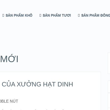
SẢN PHẨM KHÔ
SẢN PHẨM TƯƠI
SẢN PHẨM ĐÔNG
 MỚI
 CỦA XƯỞNG HẠT DINH
OBLE NÚT