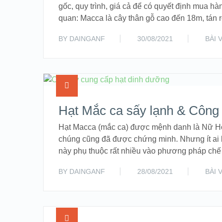
gốc, quy trình, giá cả để có quyết định mua 
quan: Macca là cây thân gỗ cao đến 18m, tán 
BY
DAINGANF
30/08/2021
BÀI 
Hạt Mắc ca sấy lạnh & Công
Hạt Macca (mắc ca) được mệnh danh là Nữ Ho
chúng cũng đã được chứng minh. Nhưng ít ai 
này phụ thuộc rất nhiều vào phương pháp c
BY
DAINGANF
28/08/2021
BÀI 