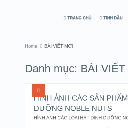
TRANG CHỦ
TINH DẦU
Home
BÀI VIẾT MỚI
Danh mục:
BÀI VIẾT
HÌNH ẢNH CÁC SẢN PHẨM
DƯỠNG NOBLE NUTS
HÌNH ẢNH CÁC LOẠI HẠT DINH DƯỠNG N