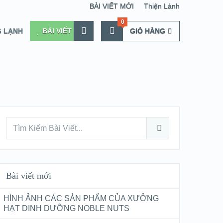
BÀI VIẾT MỚI
Thiện Lành
0
 LẠNH
BÀI VIẾT
GIỎ HÀNG
Bài viết mới
HÌNH ẢNH CÁC SẢN PHẨM CỦA XƯỞNG
HẠT DINH DƯỠNG NOBLE NUTS