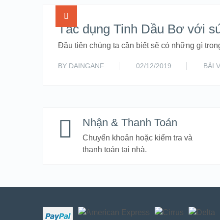
Tác dụng Tinh Dầu Bơ với s
Đầu tiên chúng ta cần biết sẽ có những gì tron
BY
DAINGANF
02/12/2019
BÀI 
Nhận & Thanh Toán
Chuyển khoản hoặc kiểm tra và
thanh toán tại nhà.