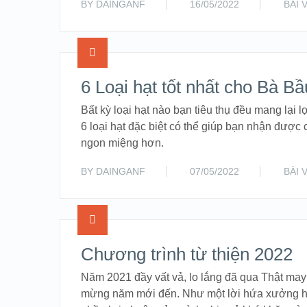
BY
DAINGANF
16/05/2022
BÀI 
6 Loại hạt tốt nhất cho Bà B
Bất kỳ loại hạt nào bạn tiêu thụ đều mang lại lợ
6 loại hạt đặc biệt có thể giúp bạn nhận được
ngon miệng hơn.
BY
DAINGANF
07/05/2022
BÀI 
Chương trình từ thiện 2022
Năm 2021 đầy vất vả, lo lắng đã qua Thật ma
mừng năm mới đến. Như một lời hứa xưởng 