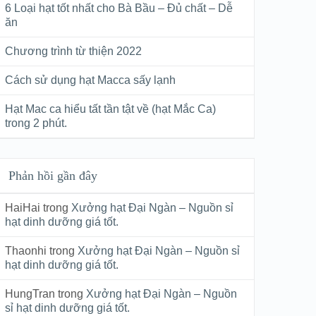
6 Loại hạt tốt nhất cho Bà Bầu – Đủ chất – Dễ
ăn
Chương trình từ thiện 2022
Cách sử dụng hạt Macca sấy lạnh
Hạt Mac ca hiểu tất tần tật về (hạt Mắc Ca)
trong 2 phút.
Phản hồi gần đây
HaiHai
trong
Xưởng hạt Đại Ngàn – Nguồn sỉ
hạt dinh dưỡng giá tốt.
Thaonhi
trong
Xưởng hạt Đại Ngàn – Nguồn sỉ
hạt dinh dưỡng giá tốt.
HungTran
trong
Xưởng hạt Đại Ngàn – Nguồn
sỉ hạt dinh dưỡng giá tốt.