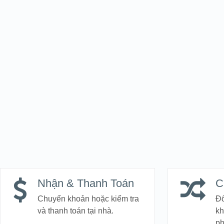
Nhận & Thanh Toán
C
Chuyển khoản hoặc kiểm tra
Đổ
và thanh toán tại nhà.
kh
p