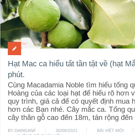
Hạt Mac ca hiểu tất tần tật về (hạt M
phút.
Cùng Macadamia Noble tìm hiểu tổng 
Hoàng của các loại hạt để hiểu rõ hơn 
quy trình, giá cả để có quyết định mua
hơn các Bạn nhé. Cây mắc ca. Tổng qu
cây thân gỗ cao đến 18m, tán rộng đến
BY
DAINGANF
30/08/2021
BÀI VIẾT MỚI