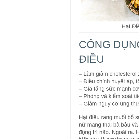
Hạt Đi
CÔNG DỤN
ĐIỀU
– Làm giảm cholesterol
– Điều chỉnh huyết áp, 
– Gia tăng sức mạnh cơ
– Phòng và kiểm soát t
– Giảm nguy cơ ung thư
Hạt điều rang muối bổ
nữ mang thai bà bầu và
động trí não. Ngoài ra. 