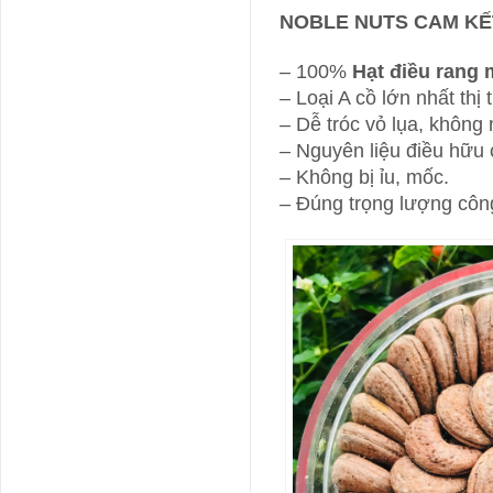
NOBLE NUTS CAM KẾ
– 100%
Hạt điều rang 
– Loại A cồ lớn nhất thị
– Dễ tróc vỏ lụa, khôn
– Nguyên liệu điều hữu 
– Không bị ỉu, mốc.
– Đúng trọng lượng côn