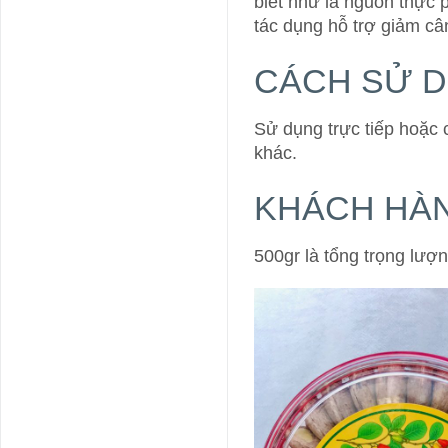
biết như là nguồn thực 
tác dụng hỗ trợ giảm câ
CÁCH SỬ D
Sử dụng trực tiếp hoặc 
khác.
KHÁCH HÀN
500gr là tổng trọng lượ