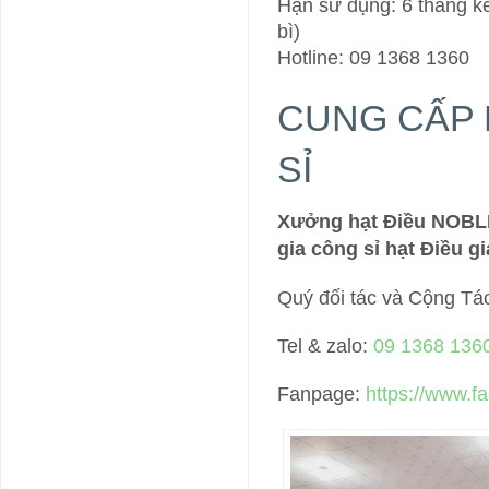
Hạn sử dụng: 6 tháng kể
bì)
Hotline: 09 1368 1360
CUNG CẤP 
SỈ
Xưởng hạt Điều NOBLE
gia công sỉ hạt Điều g
Quý đối tác và Cộng Tác 
Tel & zalo:
09 1368 136
Fanpage:
https://www.f