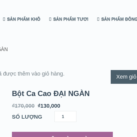
SẢN PHẨM KHÔ
SẢN PHẨM TƯƠI
SẢN PHẨM ĐÔNG
GÀN
 được thêm vào giỏ hàng.
Xem giỏ
Bột Ca Cao ĐẠI NGÀN
₫
170,000
₫
130,000
SỐ LƯỢNG