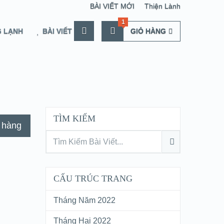
BÀI VIẾT MỚI
Thiện Lành
1
 LẠNH
BÀI VIẾT
GIỎ HÀNG
TÌM KIẾM
 hàng
CẤU TRÚC TRANG
Tháng Năm 2022
Tháng Hai 2022