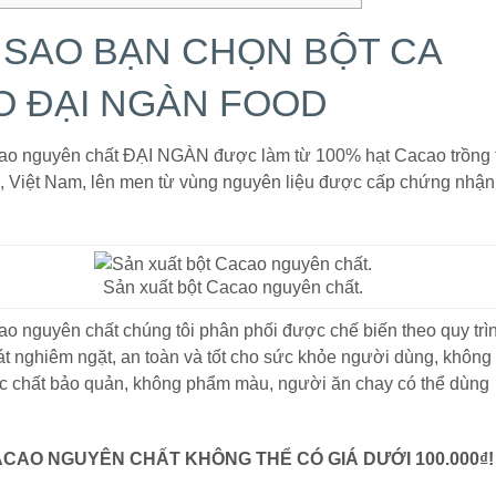
I SAO BẠN CHỌN BỘT CA
O ĐẠI NGÀN FOOD
ao nguyên chất ĐẠI NGÀN được làm từ 100% hạt Cacao trồng 
, Việt Nam, lên men từ vùng nguyên liệu được cấp chứng nhận
Sản xuất bột Cacao nguyên chất.
ao nguyên chất chúng tôi phân phối được chế biến theo quy trì
át nghiêm ngặt, an toàn và tốt cho sức khỏe người dùng, không
c chất bảo quản, không phẩm màu, người ăn chay có thể dùng
CAO NGUYÊN CHẤT KHÔNG THỂ CÓ GIÁ DƯỚI 100.000₫!