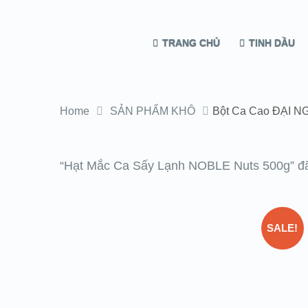
TRANG CHỦ
TINH DẦU
Home
SẢN PHẨM KHÔ
Bột Ca Cao ĐẠI N
“Hạt Mắc Ca Sấy Lạnh NOBLE Nuts 500g” đã
SALE!