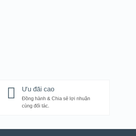
Ưu đãi cao
Đồng hành & Chia sẻ lợi nhuận
cùng đối tác.