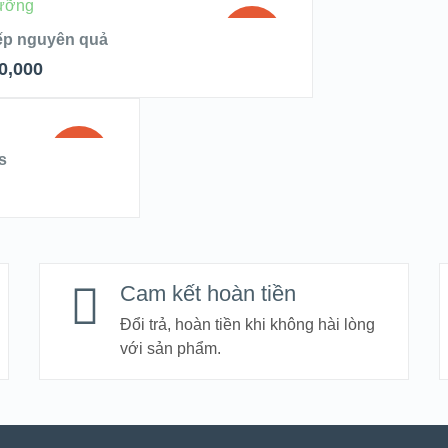
SALE!
ếp nguyên quả
0,000
OOK
SALE!
s
AILS
Cam kết hoàn tiền
Đổi trả, hoàn tiền khi không hài lòng
với sản phẩm.