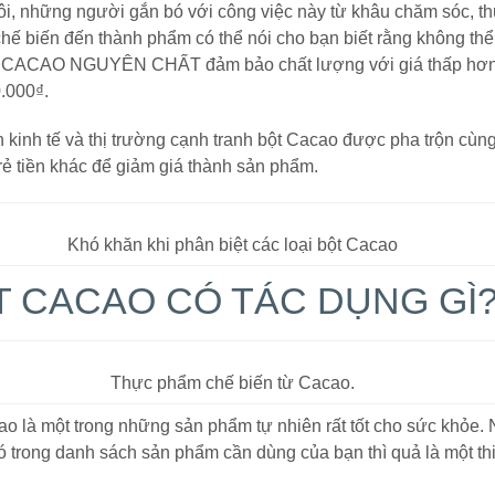
ôi, những người gắn bó với công việc này từ khâu chăm sóc, th
chế biến đến thành phẩm có thể nói cho bạn biết rằng không th
t CACAO NGUYÊN CHẤT đảm bảo chất lượng với giá thấp hơ
.000₫.
ch kinh tế và thị trường cạnh tranh bột Cacao được pha trộn cùn
 rẻ tiền khác để giảm giá thành sản phẩm.
Khó khăn khi phân biệt các loại bột Cacao
T CACAO CÓ TÁC DỤNG GÌ
Thực phẩm chế biến từ Cacao.
ao là một trong những sản phẩm tự nhiên rất tốt cho sức khỏe.
ó trong danh sách sản phẩm cần dùng của bạn thì quả là một th